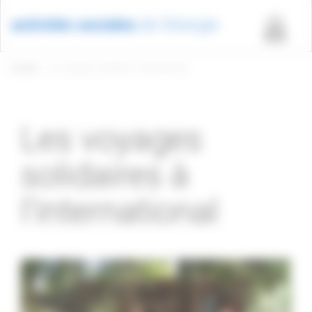
Panneau de gestion des cookies
Accueil
Les voyages solidaires à l’international
Les voyages
solidaires à
l’international