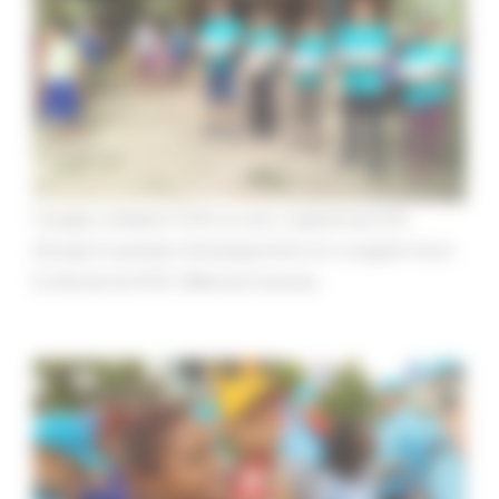
Voyages solidaires CCAS au Laos, organisé par ECD
(Énergie-Coopération-Développement) et le voyagiste Vision
Du Monde de l'ATES. ©Bernard Savariau