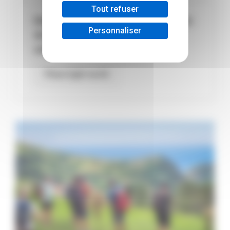
Tout refuser
Découvrez une création d’association
Personnaliser
de bénéficiaires suite à un voyage
solidaire au Cambodge :
Phare light world